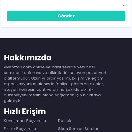
Gönder
Hakkımızda
viventzon.com online ve canlı şekilde yeni nesil
seminer, konferans ve etkinlik düzenleyen pazar yeri
platformudur. Uzun yıllardır yazılım, bilişim ve eğitim
organizasyonları alanında faaliyet gösteren ekipler,
isteyen herkesin canlı ve online şekilde etkinlik
düzenleyebilmesini olana sağlamak için bir araya
gelmiştir.
Hızlı Erişim
Konuşmacı Başvurusu
Destek
Etkinlik Başvurusu
Sıkca Sorulan Sorular