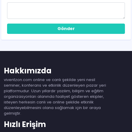
Gönder
Hakkımızda
viventzon.com online ve canlı şekilde yeni nesil
seminer, konferans ve etkinlik düzenleyen pazar yeri
platformudur. Uzun yıllardır yazılım, bilişim ve eğitim
organizasyonları alanında faaliyet gösteren ekipler,
isteyen herkesin canlı ve online şekilde etkinlik
düzenleyebilmesini olana sağlamak için bir araya
gelmiştir.
Hızlı Erişim