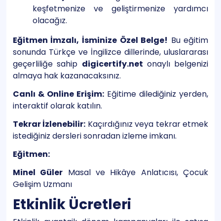
keşfetmenize ve geliştirmenize yardımcı
olacağız.
Eğitmen İmzalı, İsminize Özel Belge!
Bu eğitim
sonunda Türkçe ve İngilizce dillerinde, uluslararası
geçerliliğe sahip
digicertify.net
onaylı belgenizi
almaya hak kazanacaksınız.
Canlı & Online Erişim:
Eğitime dilediğiniz yerden,
interaktif olarak katılın.
Tekrar İzlenebilir:
Kaçırdığınız veya tekrar etmek
istediğiniz dersleri sonradan izleme imkanı.
Eğitmen:
Minel Güler
Masal ve Hikâye Anlatıcısı, Çocuk
Gelişim Uzmanı
Etkinlik Ücretleri