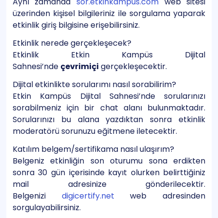
Aynı zamanda
sor.etkinkampus.com
web sitesi
üzerinden kişisel bilgileriniz ile sorgulama yaparak
etkinlik giriş bilgisine erişebilirsiniz.
Etkinlik nerede gerçekleşecek?
Etkinlik Etkin Kampüs Dijital
Sahnesi’nde
çevrimiçi
gerçekleşecektir.
Dijital etkinlikte sorularımı nasıl sorabilirim?
Etkin Kampüs Dijital Sahnesi’nde sorularınızı
sorabilmeniz için bir chat alanı bulunmaktadır.
Sorularınızı bu alana yazdıktan sonra etkinlik
moderatörü sorunuzu eğitmene iletecektir.
Katılım belgem/sertifikama nasıl ulaşırım?
Belgeniz etkinliğin son oturumu sona erdikten
sonra 30 gün içerisinde kayıt olurken belirttiğiniz
mail adresinize gönderilecektir.
Belgenizi
digicertify.net
web adresinden
sorgulayabilirsiniz.