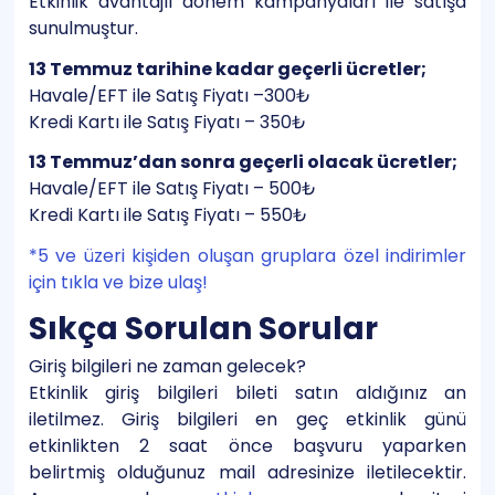
Etkinlik avantajlı dönem kampanyaları ile satışa
sunulmuştur.
13 Temmuz tarihine kadar geçerli ücretler;
Havale/EFT ile Satış Fiyatı –300₺
Kredi Kartı ile Satış Fiyatı – 350₺
13 Temmuz’dan sonra geçerli olacak ücretler;
Havale/EFT ile Satış Fiyatı – 500₺
Kredi Kartı ile Satış Fiyatı – 550₺
*5 ve üzeri kişiden oluşan gruplara özel indirimler
için tıkla ve bize ulaş!
Sıkça Sorulan Sorular
Giriş bilgileri ne zaman gelecek?
Etkinlik giriş bilgileri bileti satın aldığınız an
iletilmez. Giriş bilgileri en geç etkinlik günü
etkinlikten 2 saat önce başvuru yaparken
belirtmiş olduğunuz mail adresinize iletilecektir.