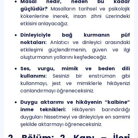
Masal nedir, neden bu kadar
güçlüdür?
Masalların tarihsel ve psikolojik
kökenlerine inerek, insan zihni üzerindeki
etkisini anlayacağız.
Dinleyiciyle bağ kurmanın püf
noktaları:
Anlatıcı ve dinleyici arasındaki
etkileşimi güçlendirmenin, güven ve ilgi
oluşturmanın yollarını keşfedeceğiz.
Ses, vurgu, mimik ve beden dili
kullanımı:
Sesinizi bir enstrüman gibi
kullanmayı, jest ve mimiklerle hikâyenizi
canlandırmayı öğreneceksiniz.
Duygu aktarımı ve hikâyenin “kalbine”
inme teknikleri:
Hikâyenin barındırdığı
duyguları hissetmeyi ve dinleyiciye en samimi
şekilde aktarmayı öğreneceksiniz.