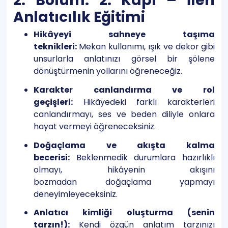
2. Bölüm: 2. Kapı – İleri
Anlatıcılık Eğitimi
Hikâyeyi sahneye taşıma
teknikleri:
Mekan kullanımı, ışık ve dekor gibi
unsurlarla anlatınızı görsel bir şölene
dönüştürmenin yollarını öğreneceğiz.
Karakter canlandırma ve rol
geçişleri:
Hikâyedeki farklı karakterleri
canlandırmayı, ses ve beden diliyle onlara
hayat vermeyi öğreneceksiniz.
Doğaçlama ve akışta kalma
becerisi:
Beklenmedik durumlara hazırlıklı
olmayı, hikâyenin akışını
bozmadan doğaçlama yapmayı
deneyimleyeceksiniz.
Anlatıcı kimliği oluşturma (senin
tarzın!):
Kendi özgün anlatım tarzınızı