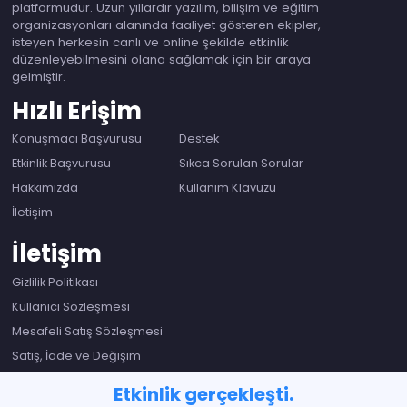
platformudur. Uzun yıllardır yazılım, bilişim ve eğitim
organizasyonları alanında faaliyet gösteren ekipler,
isteyen herkesin canlı ve online şekilde etkinlik
düzenleyebilmesini olana sağlamak için bir araya
gelmiştir.
Hızlı Erişim
Konuşmacı Başvurusu
Destek
Etkinlik Başvurusu
Sıkca Sorulan Sorular
Hakkımızda
Kullanım Klavuzu
İletişim
İletişim
Gizlilik Politikası
Kullanıcı Sözleşmesi
Mesafeli Satış Sözleşmesi
Satış, İade ve Değişim
Etkinlik gerçekleşti.