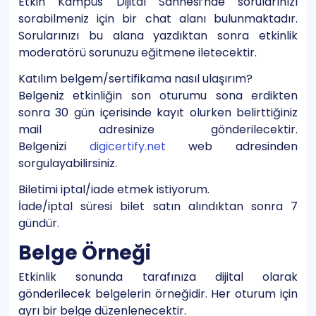
Etkin Kampüs Dijital Sahnesi’nde sorularınızı
sorabilmeniz için bir chat alanı bulunmaktadır.
Sorularınızı bu alana yazdıktan sonra etkinlik
moderatörü sorunuzu eğitmene iletecektir.
Katılım belgem/sertifikama nasıl ulaşırım?
Belgeniz etkinliğin son oturumu sona erdikten
sonra 30 gün içerisinde kayıt olurken belirttiğiniz
mail adresinize gönderilecektir.
Belgenizi
digicertify.net
web adresinden
sorgulayabilirsiniz.
Biletimi iptal/iade etmek istiyorum.
İade/iptal süresi bilet satın alındıktan sonra 7
gündür.
Belge Örneği
Etkinlik sonunda tarafınıza dijital olarak
gönderilecek belgelerin örneğidir. Her oturum için
ayrı bir belge düzenlenecektir.