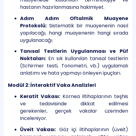
hastanın hazırlanmasına hakimiyet.
Adım Adım Oftalmik Muayene
Protokolü:
Sistematik bir muayenenin nasıl
yapılacağı, hangi muayenenin hangi sırada
uygulanacağı.
Tanısal Testlerin Uygulanması ve Püf
Noktaları:
En sık kullanılan tanısal testlerin
(Schirmer testi, Tonometri, vb.) uygulamalı
anlatımı ve hata yapmayı önleyen ipuçları.
Modül 2: İnteraktif Vaka Analizleri
Keratit Vakası:
Kornea iltihaplarının teşhis
ve tedavisinde dikkat edilmesi
gerekenler, gerçek vakalar üzerinden
inceleniyor.
Üveit Vakası:
Göz içi iltihaplarının (üveit)