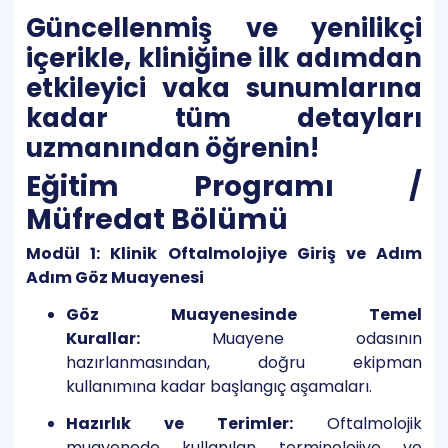
Güncellenmiş ve yenilikçi
içerikle, kliniğine ilk adımdan
etkileyici vaka sunumlarına
kadar tüm detayları
uzmanından öğrenin!
Eğitim Programı /
Müfredat Bölümü
Modül 1: Klinik Oftalmolojiye Giriş ve Adım
Adım Göz Muayenesi
Göz Muayenesinde Temel
Kurallar:
Muayene odasının
hazırlanmasından, doğru ekipman
kullanımına kadar başlangıç aşamaları.
Hazırlık ve Terimler:
Oftalmolojik
muayenede kullanılan terminolojiye ve