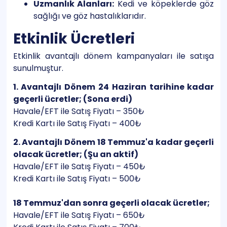
Uzmanlık Alanları:
Kedi ve köpeklerde göz
sağlığı ve göz hastalıklarıdır.
Etkinlik Ücretleri
Etkinlik avantajlı dönem kampanyaları ile satışa
sunulmuştur.
1. Avantajlı Dönem 24 Haziran tarihine kadar
geçerli ücretler; (Sona erdi)
Havale/EFT ile Satış Fiyatı – 350₺
Kredi Kartı ile Satış Fiyatı – 400₺
2. Avantajlı Dönem 18 Temmuz'a kadar geçerli
olacak ücretler; (Şu an aktif)
Havale/EFT ile Satış Fiyatı – 450₺
Kredi Kartı ile Satış Fiyatı – 500₺
18 Temmuz'dan sonra geçerli olacak ücretler;
Havale/EFT ile Satış Fiyatı – 650₺