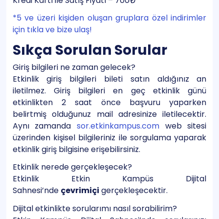
Kredi Kartı ile Satış Fiyatı – 700₺
*5 ve üzeri kişiden oluşan gruplara özel indirimler
için tıkla ve bize ulaş!
Sıkça Sorulan Sorular
Giriş bilgileri ne zaman gelecek?
Etkinlik giriş bilgileri bileti satın aldığınız an
iletilmez. Giriş bilgileri en geç etkinlik günü
etkinlikten 2 saat önce başvuru yaparken
belirtmiş olduğunuz mail adresinize iletilecektir.
Aynı zamanda
sor.etkinkampus.com
web sitesi
üzerinden kişisel bilgileriniz ile sorgulama yaparak
etkinlik giriş bilgisine erişebilirsiniz.
Etkinlik nerede gerçekleşecek?
Etkinlik Etkin Kampüs Dijital
Sahnesi’nde
çevrimiçi
gerçekleşecektir.
Dijital etkinlikte sorularımı nasıl sorabilirim?