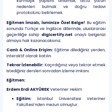
karmaşık yapısını anlamak, altta yatan
nedenleri bulmak ve doğru tedavi
protokolünü belirlemek.
Eğitmen İmzalı, İsminize Özel Belge!
Bu eğitim
sonunda Türkçe ve İngilizce dillerinde, uluslararası
geçerliliğe sahip
digicertify.net
onaylı belgenizi
almaya hak kazanacaksınız.
Canlı & Online Erişim:
Eğitime dilediğiniz yerden,
interaktif olarak katılın.
Tekrar İzlenebilir:
Kaçırdığınız veya tekrar etmek
istediğiniz dersleri sonradan izleme imkanı.
Eğitmen:
Erdem Erdi AKYÜREK
Veteriner Hekim
Eğitim:
İstanbul Üniversitesi Veteriner
Fakültesi’nden mezun olmuştur.