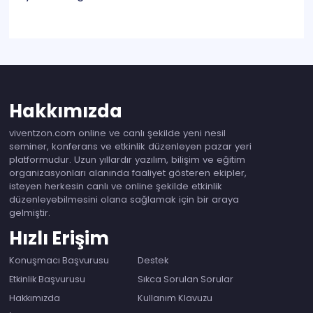
Hakkımızda
viventzon.com online ve canlı şekilde yeni nesil
seminer, konferans ve etkinlik düzenleyen pazar yeri
platformudur. Uzun yıllardır yazılım, bilişim ve eğitim
organizasyonları alanında faaliyet gösteren ekipler,
isteyen herkesin canlı ve online şekilde etkinlik
düzenleyebilmesini olana sağlamak için bir araya
gelmiştir.
Hızlı Erişim
Konuşmacı Başvurusu
Destek
Etkinlik Başvurusu
Sıkca Sorulan Sorular
Hakkımızda
Kullanım Klavuzu