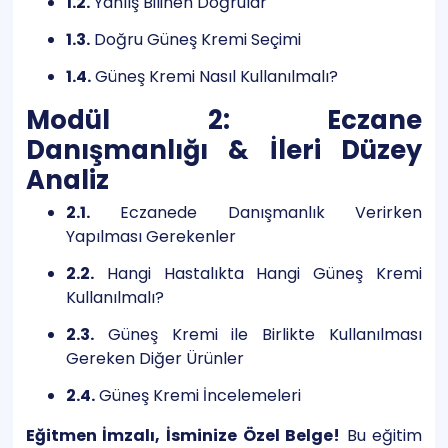
1.2.
Yanlış Bilinen Doğrular
1.3.
Doğru Güneş Kremi Seçimi
1.4.
Güneş Kremi Nasıl Kullanılmalı?
Modül 2: Eczane
Danışmanlığı & İleri Düzey
Analiz
2.1.
Eczanede Danışmanlık Verirken
Yapılması Gerekenler
2.2.
Hangi Hastalıkta Hangi Güneş Kremi
Kullanılmalı?
2.3.
Güneş Kremi ile Birlikte Kullanılması
Gereken Diğer Ürünler
2.4.
Güneş Kremi İncelemeleri
Eğitmen İmzalı, İsminize Özel Belge!
Bu eğitim