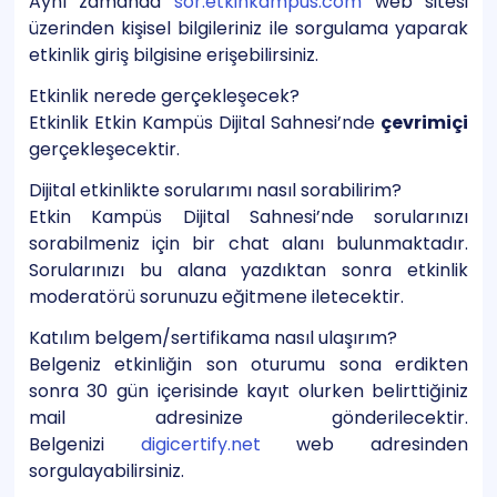
Aynı zamanda
sor.etkinkampus.com
web sitesi
üzerinden kişisel bilgileriniz ile sorgulama yaparak
etkinlik giriş bilgisine erişebilirsiniz.
Etkinlik nerede gerçekleşecek?
Etkinlik Etkin Kampüs Dijital Sahnesi’nde
çevrimiçi
gerçekleşecektir.
Dijital etkinlikte sorularımı nasıl sorabilirim?
Etkin Kampüs Dijital Sahnesi’nde sorularınızı
sorabilmeniz için bir chat alanı bulunmaktadır.
Sorularınızı bu alana yazdıktan sonra etkinlik
moderatörü sorunuzu eğitmene iletecektir.
Katılım belgem/sertifikama nasıl ulaşırım?
Belgeniz etkinliğin son oturumu sona erdikten
sonra 30 gün içerisinde kayıt olurken belirttiğiniz
mail adresinize gönderilecektir.
Belgenizi
digicertify.net
web adresinden
sorgulayabilirsiniz.