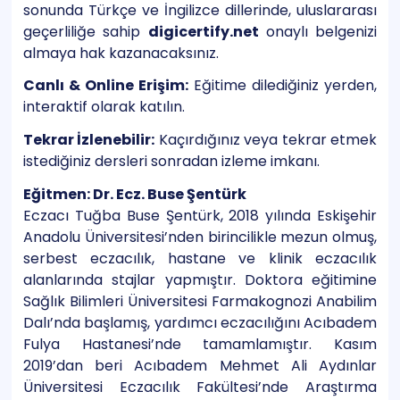
sonunda Türkçe ve İngilizce dillerinde, uluslararası
geçerliliğe sahip
digicertify.net
onaylı belgenizi
almaya hak kazanacaksınız.
Canlı & Online Erişim:
Eğitime dilediğiniz yerden,
interaktif olarak katılın.
Tekrar İzlenebilir:
Kaçırdığınız veya tekrar etmek
istediğiniz dersleri sonradan izleme imkanı.
Eğitmen: Dr. Ecz. Buse Şentürk
Eczacı Tuğba Buse Şentürk, 2018 yılında Eskişehir
Anadolu Üniversitesi’nden birincilikle mezun olmuş,
serbest eczacılık, hastane ve klinik eczacılık
alanlarında stajlar yapmıştır. Doktora eğitimine
Sağlık Bilimleri Üniversitesi Farmakognozi Anabilim
Dalı’nda başlamış, yardımcı eczacılığını Acıbadem
Fulya Hastanesi’nde tamamlamıştır. Kasım
2019’dan beri Acıbadem Mehmet Ali Aydınlar
Üniversitesi Eczacılık Fakültesi’nde Araştırma