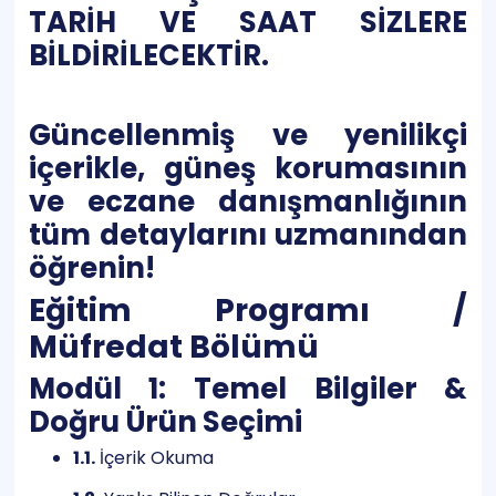
TARİH VE SAAT SİZLERE
BİLDİRİLECEKTİR.
Güncellenmiş ve yenilikçi
içerikle, güneş korumasının
ve eczane danışmanlığının
tüm detaylarını uzmanından
öğrenin!
Eğitim Programı /
Müfredat Bölümü
Modül 1: Temel Bilgiler &
Doğru Ürün Seçimi
1.1.
İçerik Okuma