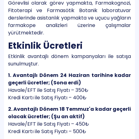
Görevlisi olarak görev yapmakta, Farmakognozi,
Fitoterapi ve Farmasötik Botanik laboratuvar
derslerinde asistanlık yapmakta ve uçucu yağların
farmakope analizleri üzerine çalışmalar
yürütmektedir.
Etkinlik Ücretleri
Etkinlik avantajlı dönem kampanyaları ile satışa
sunulmuştur.
1. Avantajlı Dönem 24 Haziran tarihine kadar
geçerli ücretler; (Sona erdi)
Havale/EFT ile Satış Fiyatı – 350₺
Kredi Kartı ile Satış Fiyatı – 400₺
2. Avantajlı Dönem 18 Temmuz'a kadar geçerli
olacak ücretler; (Şu an aktif)
Havale/EFT ile Satış Fiyatı – 450₺
Kredi Kartı ile Satış Fiyatı – 500₺