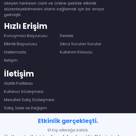
isteyen herkesin canlı ve online şekilde etkinlik
düzenleyebilmesini olana sağlamak için bir araya
gelmiştir.
Hızlı Erişim
Konuşmacı Başvurusu
Destek
Etkinlik Başvurusu
Sıkca Sorulan Sorular
Hakkımızda
Kullanım Klavuzu
İletişim
İletişim
Gizlilik Politikası
Kullanıcı Sözleşmesi
Mesafeli Satış Sözleşmesi
Satış, İade ve Değişim
Etkinlik gerçekleşti.
91 Kişi etkinliğe katıldı.