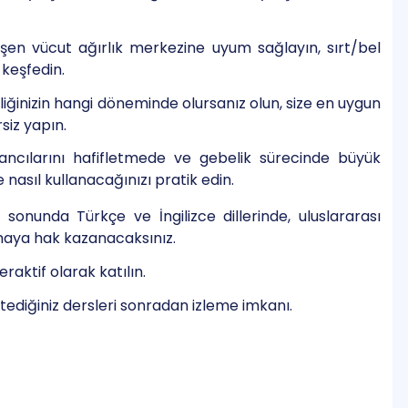
şen vücut ağırlık merkezine uyum sağlayın, sırt/bel
 keşfedin.
ğinizin hangi döneminde olursanız olun, size en uygun
siz yapın.
cılarını hafifletmede ve gebelik sürecinde büyük
 nasıl kullanacağınızı pratik edin.
sonunda Türkçe ve İngilizce dillerinde, uluslararası
maya hak kazanacaksınız.
eraktif olarak katılın.
tediğiniz dersleri sonradan izleme imkanı.