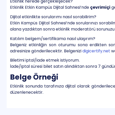
Etkinlik nerede gerçekleşecek?
Etkinlik Etkin Kampüs Dijital Sahnesi’nde
çevrimiçi
ge
Dijital etkinlikte sorularımı nasıl sorabilirim?
Etkin Kampüs Dijital Sahnesi’nde sorularınızı sorabil
alana yazdıktan sonra etkinlik moderatörü sorunuzu 
Katılım belgem/sertifikama nasıl ulaşırım?
Belgeniz etkinliğin son oturumu sona erdikten sonr
adresinize gönderilecektir. Belgenizi
digicertify.net
we
Biletimi iptal/iade etmek istiyorum.
İade/iptal süresi bilet satın alındıktan sonra 7 gündür
Belge Örneği
Etkinlik sonunda tarafınıza dijital olarak gönderilec
düzenlenecektir.