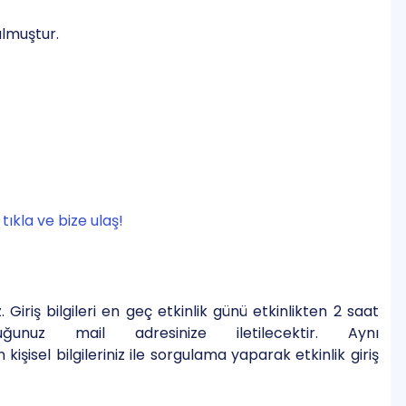
ulmuştur.
tıkla ve bize ulaş!
mez. Giriş bilgileri en geç etkinlik günü etkinlikten 2 saat
nuz mail adresinize iletilecektir. Aynı
kişisel bilgileriniz ile sorgulama yaparak etkinlik giriş