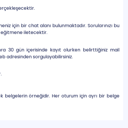
rçekleşecektir.
meniz için bir chat alanı bulunmaktadır. Sorularınızı bu
eğitmene iletecektir.
a 30 gün içerisinde kayıt olurken belirttiğiniz mail
b adresinden sorgulayabilirsiniz.
.
ek belgelerin örneğidir. Her oturum için ayrı bir belge