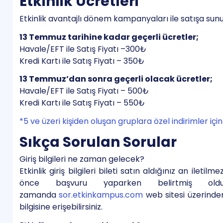
Etkinlik Ücretleri
Etkinlik avantajlı dönem kampanyaları ile satışa sun
13 Temmuz tarihine kadar geçerli ücretler;
Havale/EFT ile Satış Fiyatı –300₺
Kredi Kartı ile Satış Fiyatı – 350₺
13 Temmuz’dan sonra geçerli olacak ücretler;
Havale/EFT ile Satış Fiyatı – 500₺
Kredi Kartı ile Satış Fiyatı – 550₺
*5 ve üzeri kişiden oluşan gruplara özel indirimler için 
Sıkça Sorulan Sorular
Giriş bilgileri ne zaman gelecek?
Etkinlik giriş bilgileri bileti satın aldığınız an iletil
önce başvuru yaparken belirtmiş olduğu
zamanda
sor.etkinkampus.com
web sitesi üzerinden 
bilgisine erişebilirsiniz.