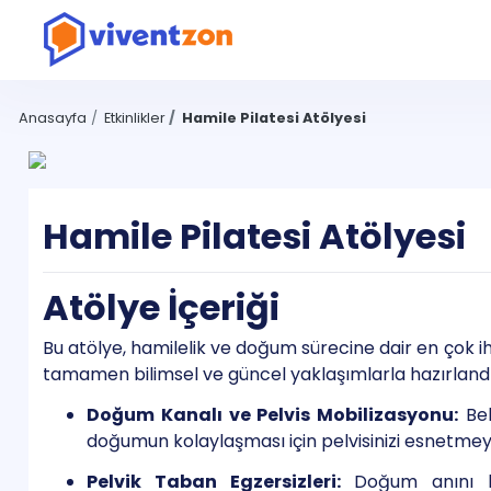
Anasayfa
Etkinlikler
Hamile Pilatesi Atölyesi
Hamile Pilatesi Atölyesi
Atölye İçeriği
Bu atölye, hamilelik ve doğum sürecine dair en çok 
tamamen bilimsel ve güncel yaklaşımlarla hazırlandı
Doğum Kanalı ve Pelvis Mobilizasyonu:
Beb
doğumun kolaylaşması için pelvisinizi esnetmey
Pelvik Taban Egzersizleri:
Doğum anını ko