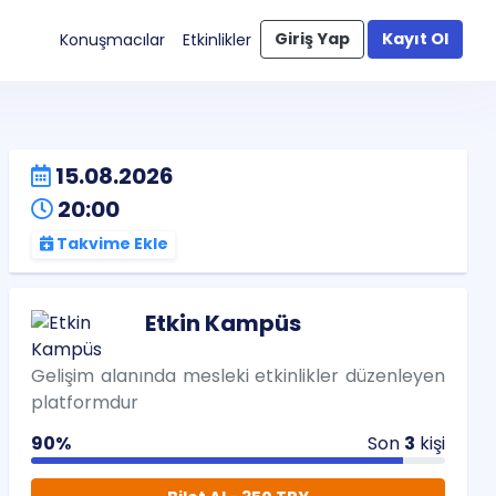
Giriş Yap
Kayıt Ol
Konuşmacılar
Etkinlikler
15.08.2026
20:00
Takvime Ekle
Etkin Kampüs
Gelişim alanında mesleki etkinlikler düzenleyen
platformdur
90%
Son
3
kişi