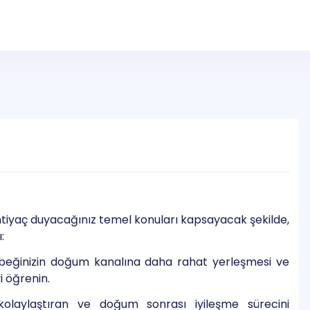
ihtiyaç duyacağınız temel konuları kapsayacak şekilde,
:
eğinizin doğum kanalına daha rahat yerleşmesi ve
i öğrenin.
laylaştıran ve doğum sonrası iyileşme sürecini