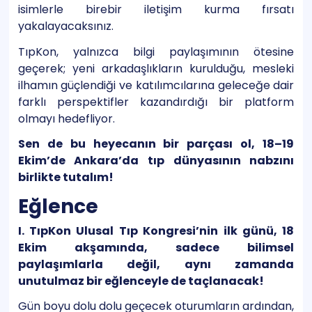
isimlerle birebir iletişim kurma fırsatı
yakalayacaksınız.
TıpKon, yalnızca bilgi paylaşımının ötesine
geçerek; yeni arkadaşlıkların kurulduğu, mesleki
ilhamın güçlendiği ve katılımcılarına geleceğe dair
farklı perspektifler kazandırdığı bir platform
olmayı hedefliyor.
Sen de bu heyecanın bir parçası ol, 18–19
Ekim’de Ankara’da tıp dünyasının nabzını
birlikte tutalım!
Eğlence
I. TıpKon Ulusal Tıp Kongresi’nin ilk günü, 18
Ekim akşamında, sadece bilimsel
paylaşımlarla değil, aynı zamanda
unutulmaz bir eğlenceyle de taçlanacak!
Gün boyu dolu dolu geçecek oturumların ardından,