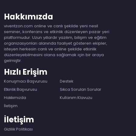
Hakkımızda
viventzon.com online ve canlı şekilde yeni nesil
seminer, konferans ve etkinlik düzenleyen pazar yeri
platformudur. Uzun yıllardır yazılım, bilişim ve eğitim
organizasyonları alanında faaliyet gösteren ekipler,
isteyen herkesin canlı ve online şekilde etkinlik
düzenleyebilmesini olana sağlamak için bir araya
gelmiştir.
Hızlı Erişim
Konuşmacı Başvurusu
Destek
Etkinlik Başvurusu
Sıkca Sorulan Sorular
Hakkımızda
Kullanım Klavuzu
İletişim
İletişim
Gizlilik Politikası