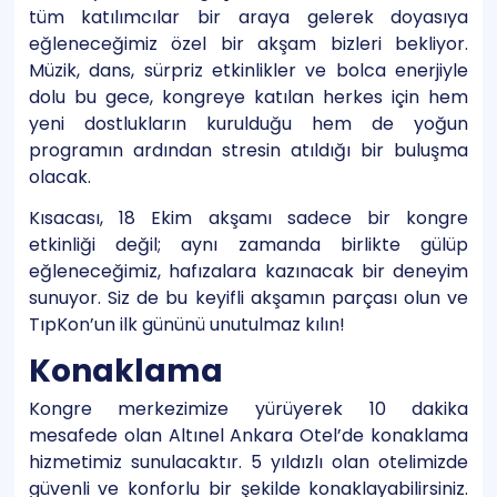
tüm katılımcılar bir araya gelerek doyasıya
eğleneceğimiz özel bir akşam bizleri bekliyor.
Müzik, dans, sürpriz etkinlikler ve bolca enerjiyle
dolu bu gece, kongreye katılan herkes için hem
yeni dostlukların kurulduğu hem de yoğun
programın ardından stresin atıldığı bir buluşma
olacak.
Kısacası, 18 Ekim akşamı sadece bir kongre
etkinliği değil; aynı zamanda birlikte gülüp
eğleneceğimiz, hafızalara kazınacak bir deneyim
sunuyor. Siz de bu keyifli akşamın parçası olun ve
TıpKon’un ilk gününü unutulmaz kılın!
Konaklama
Kongre merkezimize yürüyerek 10 dakika
mesafede olan Altınel Ankara Otel’de konaklama
hizmetimiz sunulacaktır. 5 yıldızlı olan otelimizde
güvenli ve konforlu bir şekilde konaklayabilirsiniz.