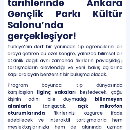
tarihlerinde Ankara
Gençlik Parkı Kültür
Salonu’nda
gerçekleşiyor!
Türkiye’nin dört bir yanından tıp öğrencilerini bir
araya getiren bu özel kongre, yalnızca bilimsel bir
etkinlik değil; aynı zamanda fikirlerin paylaşıldığı,
tartışmaların alevlendiği ve yeni bakış açılarına
kapı aralayan benzersiz bir buluşma olacak.
Program boyunca; tıp dünyasında
karşılaşılan
ilginç vakaları
keşfedecek, çoğu
kişinin adını bile duymadığı
bilinmeyen
alanlarla
tanışacak,
açık mikrofon
oturumlarında
fikirlerinizi özgürce ifade
edebilecek ve interaktif tartışmalarla hem
meslektaşlarınızla hem de alanında uzman