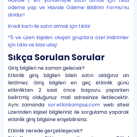
Havale / eft yöntemiyle satın almak için tıkla
ödeme yap ve Havale Ödeme Bildirim Formu’nu
doldur!
Kredi kartı ile satın almak için tıkla!
*5 ve üzeri kişiden oluşan gruplara özel indirimler
için tıkla ve bize ulaş!
Sıkça Sorulan Sorular
Giriş bilgileri ne zaman gelecek?
Etkinlik giriş bilgileri bileti satın aldığınız an
iletilmez. Giriş bilgileri en geç etkinlik günü
etkinlikten 2 saat önce başvuru yaparken
belirtmiş olduğunuz mail adresinize iletilecektir.
Aynı zamanda
sor.etkinkampus.com
web sitesi
üzerinden kişisel bilgileriniz ile sorgulama yaparak
etkinlik giriş bilgisine erişebilirsiniz.
Etkinlik nerede gerçekleşecek?