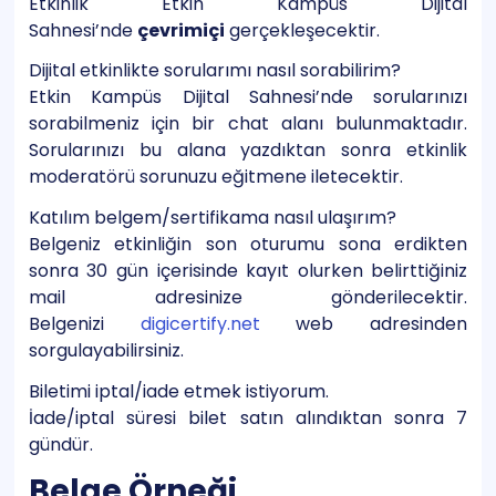
Etkinlik Etkin Kampüs Dijital
Sahnesi’nde
çevrimiçi
gerçekleşecektir.
Dijital etkinlikte sorularımı nasıl sorabilirim?
Etkin Kampüs Dijital Sahnesi’nde sorularınızı
sorabilmeniz için bir chat alanı bulunmaktadır.
Sorularınızı bu alana yazdıktan sonra etkinlik
moderatörü sorunuzu eğitmene iletecektir.
Katılım belgem/sertifikama nasıl ulaşırım?
Belgeniz etkinliğin son oturumu sona erdikten
sonra 30 gün içerisinde kayıt olurken belirttiğiniz
mail adresinize gönderilecektir.
Belgenizi
digicertify.net
web adresinden
sorgulayabilirsiniz.
Biletimi iptal/iade etmek istiyorum.
İade/iptal süresi bilet satın alındıktan sonra 7
gündür.
Belge Örneği