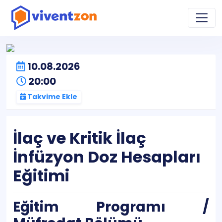
10.08.2026
20:00
Takvime Ekle
İlaç ve Kritik İlaç
İnfüzyon Doz Hesapları
Eğitimi
Eğitim Programı /