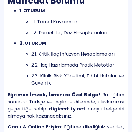
Müfredat Bölümü
1. OTURUM
1.1. Temel Kavramlar
1.2. Temel İlaç Doz Hesaplamaları
2. OTURUM
2.1. Kritik İlaç İnfüzyon Hesaplamaları
2.2. İlaç Hazırlamada Pratik Metotlar
2.3. Klinik Risk Yönetimi, Tıbbi Hatalar ve
Güvenlik
Eğitmen İmzalı, İsminize Özel Belge!
Bu eğitim
sonunda Türkçe ve İngilizce dillerinde, uluslararası
geçerliliğe sahip
digicertify.net
onaylı belgenizi
almaya hak kazanacaksınız.
Canlı & Online Erişim:
Eğitime dilediğiniz yerden,