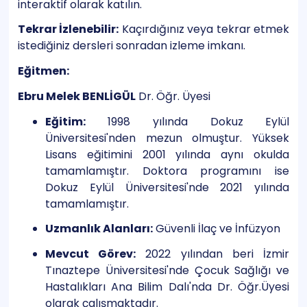
interaktif olarak katılın.
Tekrar İzlenebilir:
Kaçırdığınız veya tekrar etmek
istediğiniz dersleri sonradan izleme imkanı.
Eğitmen:
Ebru Melek BENLİGÜL
Dr. Öğr. Üyesi
Eğitim:
1998 yılında Dokuz Eylül
Üniversitesi'nden mezun olmuştur. Yüksek
Lisans eğitimini 2001 yılında aynı okulda
tamamlamıştır. Doktora programını ise
Dokuz Eylül Üniversitesi'nde 2021 yılında
tamamlamıştır.
Uzmanlık Alanları:
Güvenli İlaç ve İnfüzyon
Mevcut Görev:
2022 yılından beri İzmir
Tınaztepe Üniversitesi'nde Çocuk Sağlığı ve
Hastalıkları Ana Bilim Dalı'nda Dr. Öğr.Üyesi
olarak çalışmaktadır.