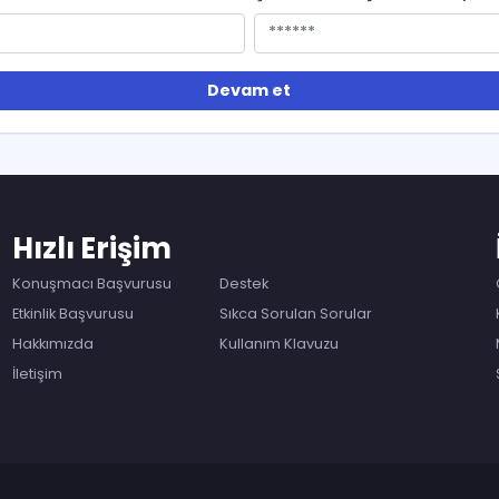
Devam et
Hızlı Erişim
Konuşmacı Başvurusu
Destek
Etkinlik Başvurusu
Sıkca Sorulan Sorular
Hakkımızda
Kullanım Klavuzu
İletişim