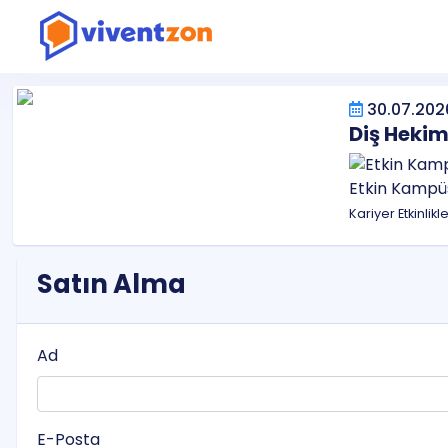
30.07.202
Diş Hekim
Etkin Kampü
Kariyer Etkinlikl
Satın Alma
Ad
E-Posta