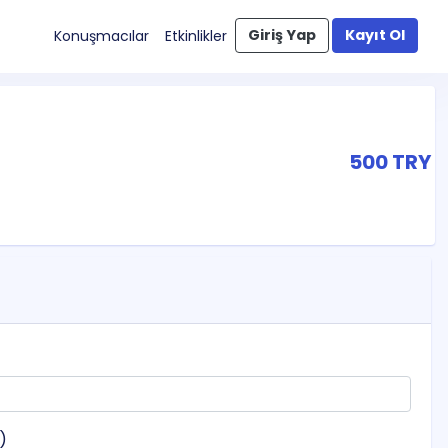
Giriş Yap
Kayıt Ol
Konuşmacılar
Etkinlikler
500 TRY
z)