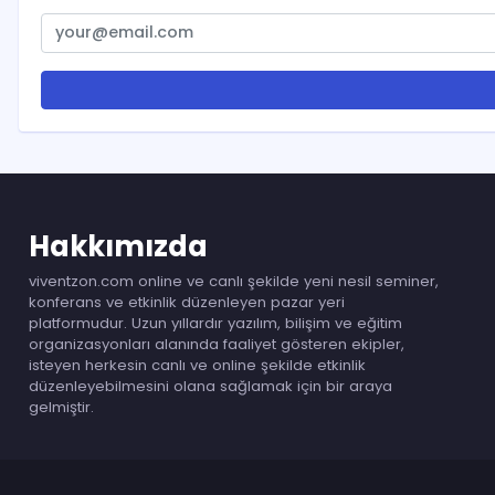
Hakkımızda
viventzon.com online ve canlı şekilde yeni nesil seminer,
konferans ve etkinlik düzenleyen pazar yeri
platformudur. Uzun yıllardır yazılım, bilişim ve eğitim
organizasyonları alanında faaliyet gösteren ekipler,
isteyen herkesin canlı ve online şekilde etkinlik
düzenleyebilmesini olana sağlamak için bir araya
gelmiştir.