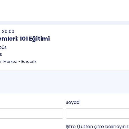
 20:00
mleri: 101 Eğitimi
s
eri Merkezi - Eczacılık
Soyad
Şifre (Lütfen şifre belirleyini