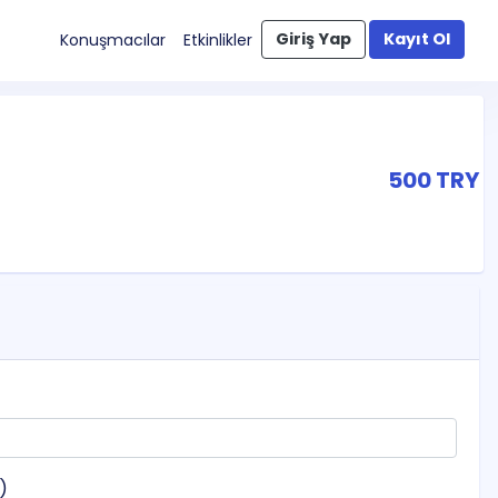
Giriş Yap
Kayıt Ol
Konuşmacılar
Etkinlikler
500 TRY
z)