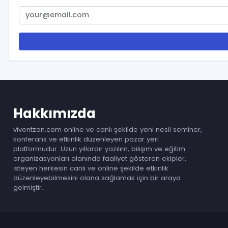
Hakkımızda
viventzon.com online ve canlı şekilde yeni nesil seminer,
konferans ve etkinlik düzenleyen pazar yeri
platformudur. Uzun yıllardır yazılım, bilişim ve eğitim
organizasyonları alanında faaliyet gösteren ekipler,
isteyen herkesin canlı ve online şekilde etkinlik
düzenleyebilmesini olana sağlamak için bir araya
gelmiştir.