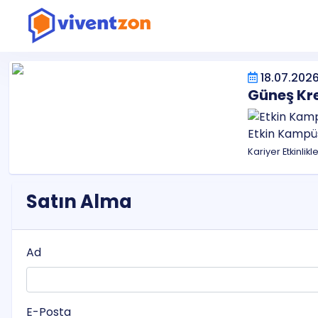
18.07.2026
Güneş Kre
Etkin Kampü
Kariyer Etkinlikl
Satın Alma
Ad
E-Posta