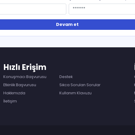
Devam et
Hızlı Erişim
Konuşmacı Başvurusu
Destek
Etkinlik Başvurusu
Sıkca Sorulan Sorular
Hakkımızda
Kullanım Klavuzu
İletişim