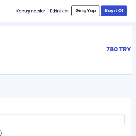
Giriş Yap
Kayıt Ol
Konuşmacılar
Etkinlikler
780 TRY
z)