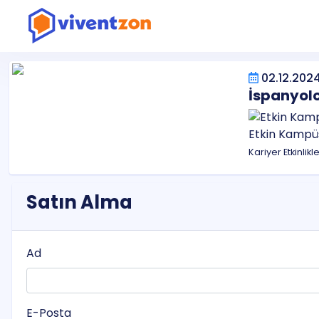
02.12.2024
İspanyolc
Etkin Kampü
Kariyer Etkinlikl
Satın Alma
Ad
E-Posta