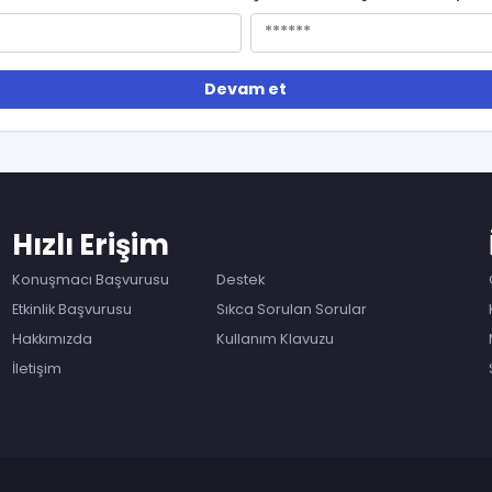
Devam et
Hızlı Erişim
Konuşmacı Başvurusu
Destek
Etkinlik Başvurusu
Sıkca Sorulan Sorular
Hakkımızda
Kullanım Klavuzu
İletişim