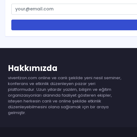
Hakkımızda
viventzon.com online ve canlı şekilde yeni nesil seminer,
konferans ve etkinlik düzenleyen pazar yeri
platformudur. Uzun yıllardır yazılım, bilişim ve eğitim
organizasyonları alanında faaliyet gösteren ekipler,
isteyen herkesin canlı ve online şekilde etkinlik
düzenleyebilmesini olana sağlamak için bir araya
gelmiştir.