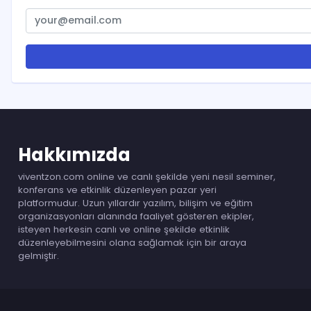
Hakkımızda
viventzon.com online ve canlı şekilde yeni nesil seminer,
konferans ve etkinlik düzenleyen pazar yeri
platformudur. Uzun yıllardır yazılım, bilişim ve eğitim
organizasyonları alanında faaliyet gösteren ekipler,
isteyen herkesin canlı ve online şekilde etkinlik
düzenleyebilmesini olana sağlamak için bir araya
gelmiştir.