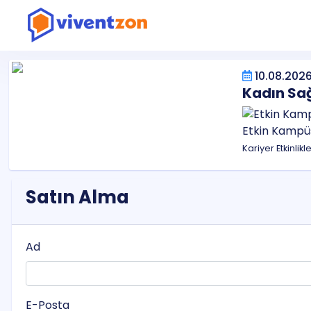
10.08.2026
Kadın Sağ
Etkin Kampü
Kariyer Etkinlikl
Satın Alma
Ad
E-Posta