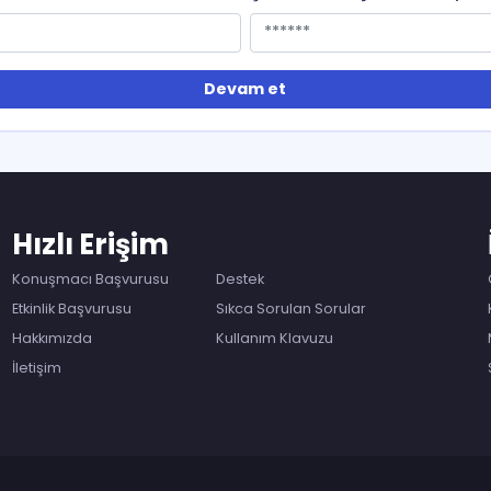
Devam et
Hızlı Erişim
Konuşmacı Başvurusu
Destek
Etkinlik Başvurusu
Sıkca Sorulan Sorular
Hakkımızda
Kullanım Klavuzu
İletişim