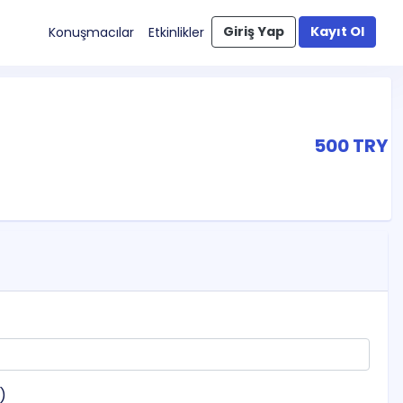
Giriş Yap
Kayıt Ol
Konuşmacılar
Etkinlikler
500 TRY
z)