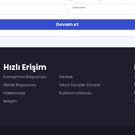
Devam et
Hızlı Erişim
Konuşmacı Başvurusu
Destek
Etkinlik Başvurusu
Sıkca Sorulan Sorular
Hakkımızda
Kullanım Klavuzu
İletişim