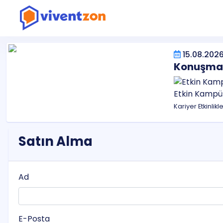
15.08.2026
Konuşma S
Etkin Kampü
Kariyer Etkinlikl
Satın Alma
Ad
E-Posta