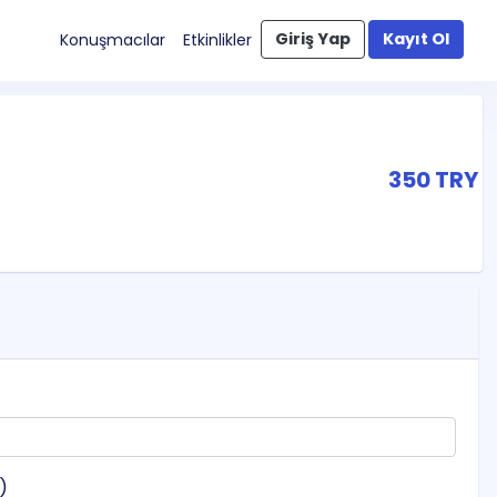
Giriş Yap
Kayıt Ol
Konuşmacılar
Etkinlikler
350 TRY
z)