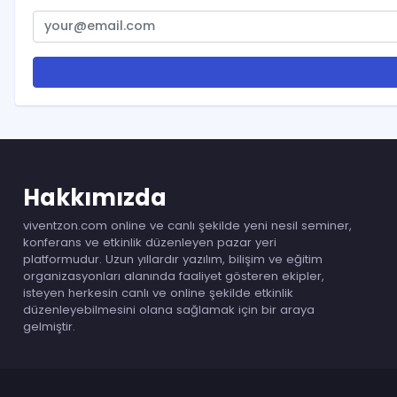
Hakkımızda
viventzon.com online ve canlı şekilde yeni nesil seminer,
konferans ve etkinlik düzenleyen pazar yeri
platformudur. Uzun yıllardır yazılım, bilişim ve eğitim
organizasyonları alanında faaliyet gösteren ekipler,
isteyen herkesin canlı ve online şekilde etkinlik
düzenleyebilmesini olana sağlamak için bir araya
gelmiştir.